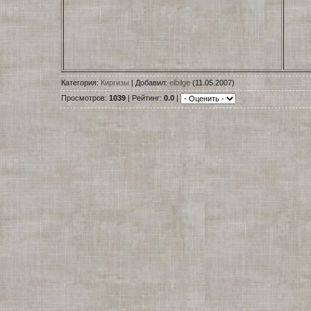
Категория:
Киргизы
| Добавил:
elbilge
(11.05.2007)
Просмотров:
1039
| Рейтинг:
0.0
|